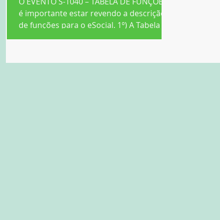
O EVENTO S-1040 – TABELA DE FUNÇÕES,
é importante estar revendo a descrição
de funções para o eSocial. 1º) A Tabela de
Funções guarda as...