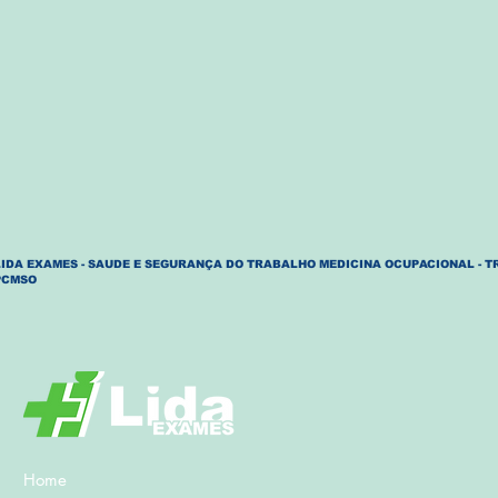
LIDA EXAMES - SAUDE E SEGURANÇA DO TRABALHO MEDICINA OCUPACIONAL - T
PCMSO
Home