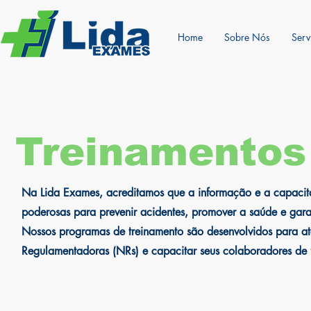
Home
Sobre Nós
Serv
Treinamentos
Na Lida Exames, acreditamos que a informação e a capacit
poderosas para prevenir acidentes, promover a saúde e gara
Nossos programas de treinamento são desenvolvidos para a
Regulamentadoras (NRs) e capacitar seus colaboradores de 