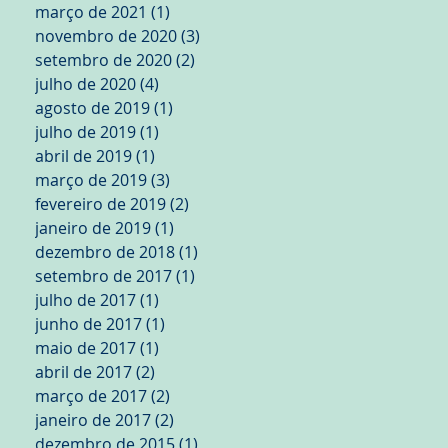
março de 2021
(1)
1 post
novembro de 2020
(3)
3 posts
setembro de 2020
(2)
2 posts
julho de 2020
(4)
4 posts
agosto de 2019
(1)
1 post
julho de 2019
(1)
1 post
abril de 2019
(1)
1 post
março de 2019
(3)
3 posts
fevereiro de 2019
(2)
2 posts
janeiro de 2019
(1)
1 post
dezembro de 2018
(1)
1 post
setembro de 2017
(1)
1 post
julho de 2017
(1)
1 post
junho de 2017
(1)
1 post
maio de 2017
(1)
1 post
abril de 2017
(2)
2 posts
março de 2017
(2)
2 posts
janeiro de 2017
(2)
2 posts
dezembro de 2015
(1)
1 post