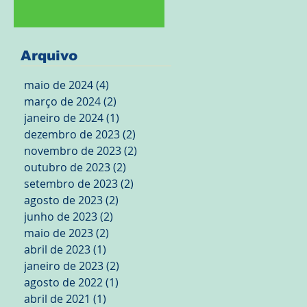
Arquivo
maio de 2024
(4)
4 posts
março de 2024
(2)
2 posts
janeiro de 2024
(1)
1 post
dezembro de 2023
(2)
2 posts
novembro de 2023
(2)
2 posts
outubro de 2023
(2)
2 posts
setembro de 2023
(2)
2 posts
agosto de 2023
(2)
2 posts
junho de 2023
(2)
2 posts
maio de 2023
(2)
2 posts
abril de 2023
(1)
1 post
janeiro de 2023
(2)
2 posts
agosto de 2022
(1)
1 post
abril de 2021
(1)
1 post