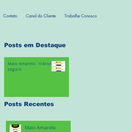
Contato
Canal do Cliente
Trabalhe Conosco
Posts em Destaque
Maio Amarelo - trânsito
seguro
Posts Recentes
Maio Amarelo -