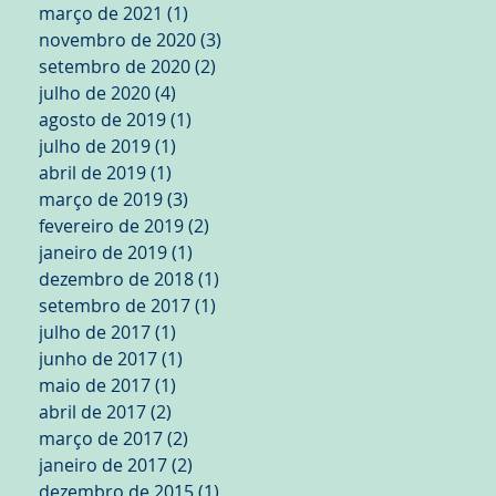
março de 2021
(1)
1 post
novembro de 2020
(3)
3 posts
setembro de 2020
(2)
2 posts
julho de 2020
(4)
4 posts
agosto de 2019
(1)
1 post
julho de 2019
(1)
1 post
abril de 2019
(1)
1 post
março de 2019
(3)
3 posts
fevereiro de 2019
(2)
2 posts
janeiro de 2019
(1)
1 post
dezembro de 2018
(1)
1 post
setembro de 2017
(1)
1 post
julho de 2017
(1)
1 post
junho de 2017
(1)
1 post
maio de 2017
(1)
1 post
abril de 2017
(2)
2 posts
março de 2017
(2)
2 posts
janeiro de 2017
(2)
2 posts
dezembro de 2015
(1)
1 post