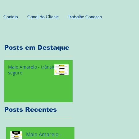
Contato
Canal do Cliente
Trabalhe Conosco
Posts em Destaque
Maio Amarelo - trânsito
seguro
Posts Recentes
Maio Amarelo -