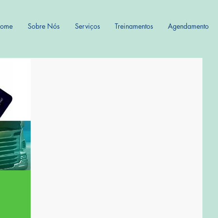
ome
Sobre Nós
Serviços
Treinamentos
Agendamento
rmar
CAGED