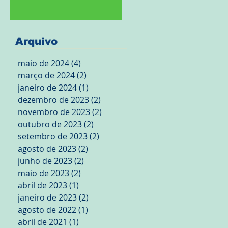
Arquivo
maio de 2024
(4)
4 posts
março de 2024
(2)
2 posts
janeiro de 2024
(1)
1 post
dezembro de 2023
(2)
2 posts
novembro de 2023
(2)
2 posts
outubro de 2023
(2)
2 posts
setembro de 2023
(2)
2 posts
agosto de 2023
(2)
2 posts
junho de 2023
(2)
2 posts
maio de 2023
(2)
2 posts
abril de 2023
(1)
1 post
janeiro de 2023
(2)
2 posts
agosto de 2022
(1)
1 post
abril de 2021
(1)
1 post