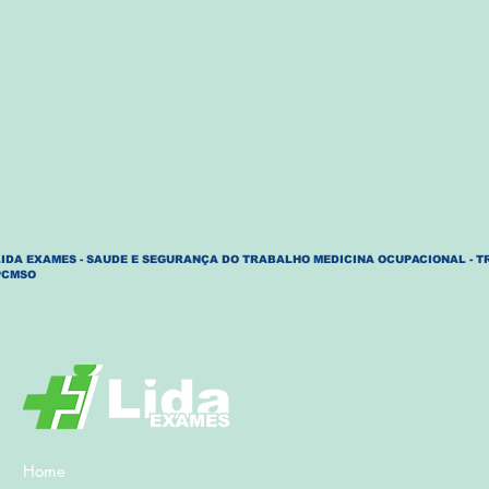
LIDA EXAMES - SAUDE E SEGURANÇA DO TRABALHO MEDICINA OCUPACIONAL - T
PCMSO
Home