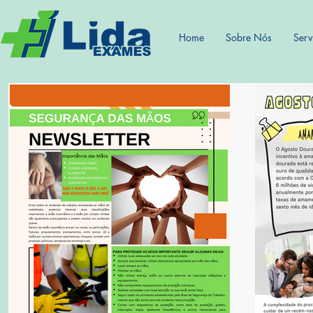
Home
Sobre Nós
Serv