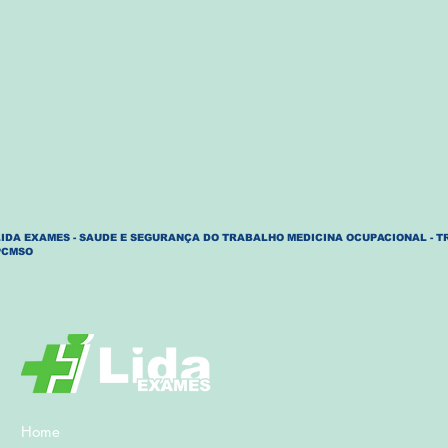
LIDA EXAMES - SAUDE E SEGURANÇA DO TRABALHO MEDICINA OCUPACIONAL - T
PCMSO
Home