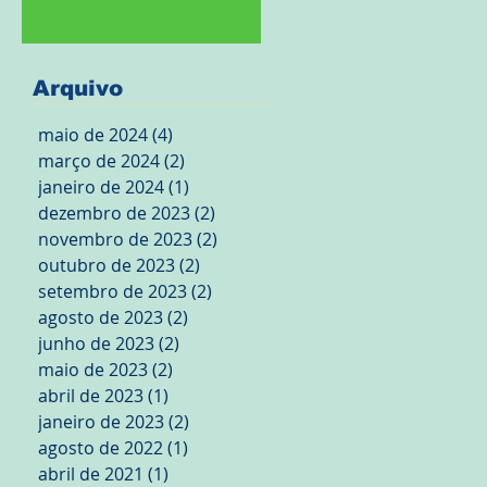
Arquivo
maio de 2024
(4)
4 posts
março de 2024
(2)
2 posts
janeiro de 2024
(1)
1 post
dezembro de 2023
(2)
2 posts
novembro de 2023
(2)
2 posts
outubro de 2023
(2)
2 posts
setembro de 2023
(2)
2 posts
agosto de 2023
(2)
2 posts
junho de 2023
(2)
2 posts
maio de 2023
(2)
2 posts
abril de 2023
(1)
1 post
janeiro de 2023
(2)
2 posts
agosto de 2022
(1)
1 post
abril de 2021
(1)
1 post