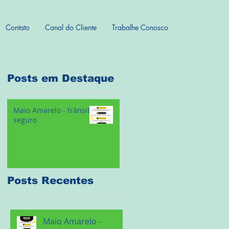
Contato
Canal do Cliente
Trabalhe Conosco
Posts em Destaque
Maio Amarelo - trânsito
seguro
Posts Recentes
Maio Amarelo -