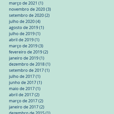
março de 2021
(1)
1 post
novembro de 2020
(3)
3 posts
setembro de 2020
(2)
2 posts
julho de 2020
(4)
4 posts
agosto de 2019
(1)
1 post
julho de 2019
(1)
1 post
abril de 2019
(1)
1 post
março de 2019
(3)
3 posts
fevereiro de 2019
(2)
2 posts
janeiro de 2019
(1)
1 post
dezembro de 2018
(1)
1 post
setembro de 2017
(1)
1 post
julho de 2017
(1)
1 post
junho de 2017
(1)
1 post
maio de 2017
(1)
1 post
abril de 2017
(2)
2 posts
março de 2017
(2)
2 posts
janeiro de 2017
(2)
2 posts
dezembro de 2015
(1)
1 post