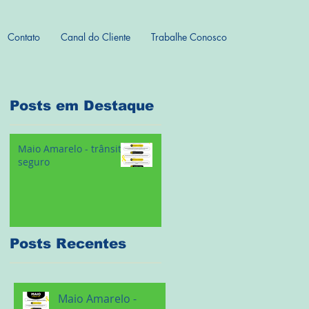
Contato
Canal do Cliente
Trabalhe Conosco
Posts em Destaque
Maio Amarelo - trânsito
seguro
Posts Recentes
Maio Amarelo -