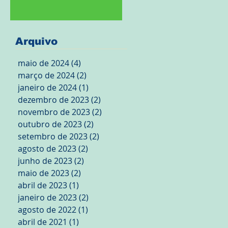
Arquivo
maio de 2024
(4)
4 posts
março de 2024
(2)
2 posts
janeiro de 2024
(1)
1 post
dezembro de 2023
(2)
2 posts
novembro de 2023
(2)
2 posts
outubro de 2023
(2)
2 posts
setembro de 2023
(2)
2 posts
agosto de 2023
(2)
2 posts
junho de 2023
(2)
2 posts
maio de 2023
(2)
2 posts
abril de 2023
(1)
1 post
janeiro de 2023
(2)
2 posts
agosto de 2022
(1)
1 post
abril de 2021
(1)
1 post