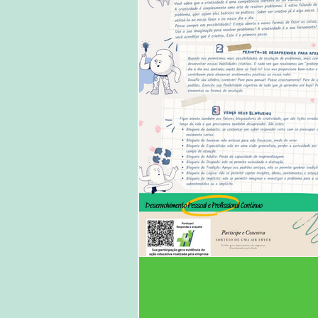
Criatividade como aliad
estar