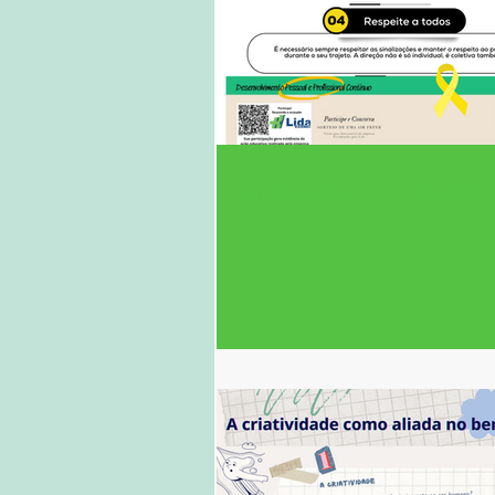
Maio Amarelo - trânsito