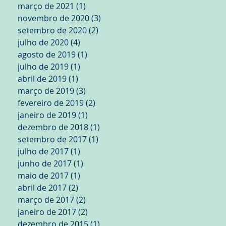
março de 2021
(1)
1 post
novembro de 2020
(3)
3 posts
setembro de 2020
(2)
2 posts
julho de 2020
(4)
4 posts
agosto de 2019
(1)
1 post
julho de 2019
(1)
1 post
abril de 2019
(1)
1 post
março de 2019
(3)
3 posts
fevereiro de 2019
(2)
2 posts
janeiro de 2019
(1)
1 post
dezembro de 2018
(1)
1 post
setembro de 2017
(1)
1 post
julho de 2017
(1)
1 post
junho de 2017
(1)
1 post
maio de 2017
(1)
1 post
abril de 2017
(2)
2 posts
março de 2017
(2)
2 posts
janeiro de 2017
(2)
2 posts
dezembro de 2015
(1)
1 post