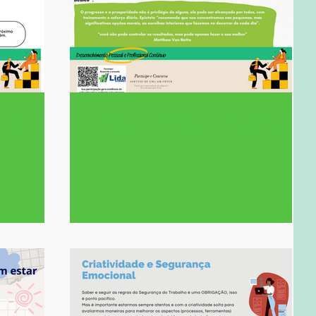
 seguro
Gestão do tempo e a sua saúde