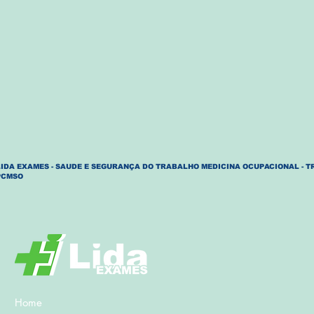
LIDA EXAMES - SAUDE E SEGURANÇA DO TRABALHO MEDICINA OCUPACIONAL - T
PCMSO
Home