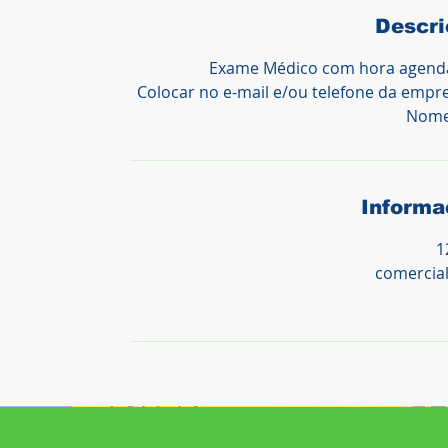
Descri
Exame Médico com hora agenda
Colocar no e-mail e/ou telefone da empre
Nome 
Informa
1
comercia