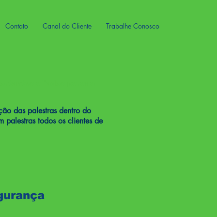
Contato
Canal do Cliente
Trabalhe Conosco
ortantes aliados para: a
ção das palestras dentro do
alestras todos os clientes de
gurança