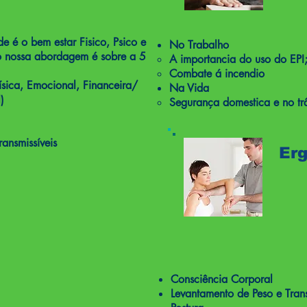
é o bem estar Fisico, Psico e
No Trabalho
o nossa abordagem é sobre a 5
A importancia do uso do EPI
Combate á incendio
ísica, Emocional, Financeira/
Na Vida
)
Segurança domestica e no trâ
ransmissíveis
Er
Consciência Corporal
Levantamento de Peso e Tran