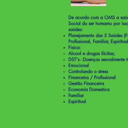
De acordo com a OMS a saúde 
Social do ser humamo por iss
saúdes:
Planejamento das 5 Saúdes
(F
Profissional, Familiar, Espiritual
Fisica:
Alcool e drogas ilícitas;
​DST's - Doenças sexualmente t
Emocional
Controlando o stress
Financeira / Profissiona
l
Gestão Financeira
Economia Domestica
Familiar
Espiritual