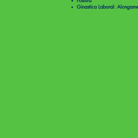
Postura
Ginastica Laboral: Alongam