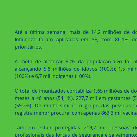
Até a última semana, mais de 14,2 milhões de do
Influenza foram aplicadas em SP, com 86,1% de
prioritários.
A meta de alcançar 90% da população-alvo foi ati
alcançando 5,8 milhões de idosos (100%); 1,5 milh
(100%) e 6,7 mil indígenas (100%).
O total de imunizados contabiliza 1,65 milhões de do
meses a <6 anos (54,1%), 227,7 mil em gestantes (5
(59,2%). De modo similar, o grupo das pessoas c
registra menor procura, com apenas 863,3 mil vacina
Também estão protegidas 219,7 mil pessoas do 
profissionais das forças de segurança e salvamento;