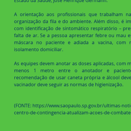
Estado da Saúde, José Henrique Germann.
A orientação aos profissionais que trabalham n
organização da fila e do ambiente. Além disso, é im
com identificação de sintomático respiratório – pres
falta de ar. Se a pessoa apresentar febre ou mau es
máscara no paciente e adiada a vacina, com r
isolamento domiciliar.
As equipes devem anotar as doses aplicadas, com m
menos 1 metro entre o anotador e paciente.
recomendação de usar caneta própria e álcool deverá
vacinador deve seguir as normas de higienização.
(FONTE: https://www.saopaulo.sp.gov.br/ultimas-noti
centro-de-contingencia-atualizam-acoes-de-combate