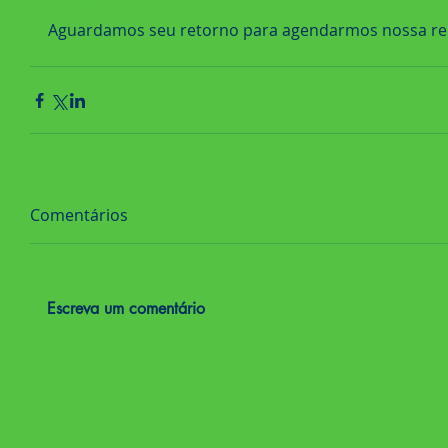
Vamos lidar com isso, agora! Jun
Aguardamos seu retorno para agendarmos nossa re
Comentários
Escreva um comentário