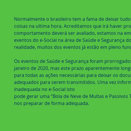
Acompanhando o cronogr
Normalmente o brasileiro tem a fama de deixar tudo
coisas na ultima hora. Acreditamos que irá haver pr
comportamento deverá ser avaliado, estamos na emi
eventos do e-Social na área de Saúde e Segurança do 
realidade, muitos dos eventos já estão em pleno fu
Os eventos de Saúde e Segurança foram prorrogados 
janeiro de 2020, mas este prazo aparentemente longo
para todas as ações necessárias para deixar os doc
adequados para serem transmitidos. Uma vez infor
inadequada no e-Social isto
pode gerar uma “Bola de Neve de Multas e Passivos T
nos preparar de forma adequada.
Fluxograma de Ação