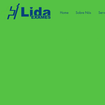
Home
Sobre Nós
Serv
e-Social - Cronograma de Implantação