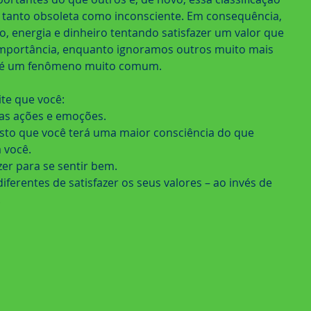
, tanto obsoleta como inconsciente. Em consequência, 
 energia e dinheiro tentando satisfazer um valor que 
importância, enquanto ignoramos outros muito mais 
so é um fenômeno muito comum.
te que você:
uas ações e emoções.
isto que você terá uma maior consciência do que 
 você.
azer para se sentir bem.
ferentes de satisfazer os seus valores – ao invés de 
.