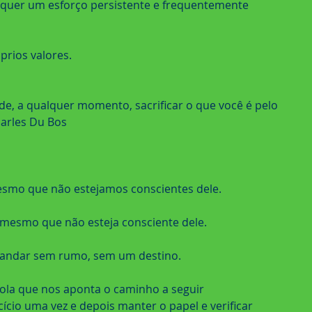
quer um esforço persistente e frequentemente 
prios valores.
 de, a qualquer momento, sacrificar o que você é pelo 
harles Du Bos
esmo que não estejamos conscientes dele.
mesmo que não esteja consciente dele.
 andar sem rumo, sem um destino.
sola que nos aponta o caminho a seguir
ício uma vez e depois manter o papel e verificar 