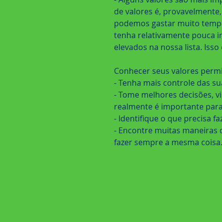
de valores é, provavelmente
podemos gastar muito tempo,
tenha relativamente pouca 
elevados na nossa lista. Is
Conhecer seus valores permi
- Tenha mais controle das s
- Tome melhores decisões, v
realmente é importante para
- Identifique o que precisa f
- Encontre muitas maneiras di
fazer sempre a mesma coisa