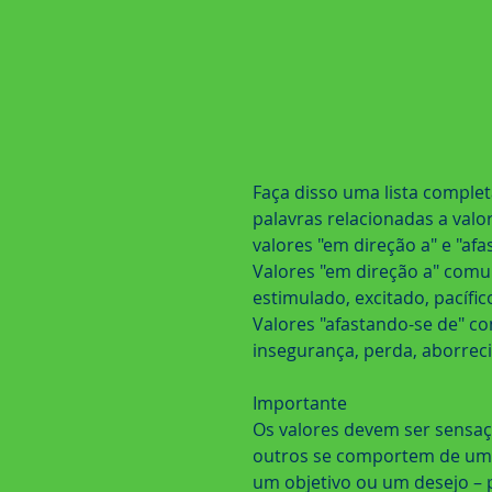
Faça disso uma lista complet
palavras relacionadas a valo
valores "em direção a" e "afa
Valores "em direção a" comun
estimulado, excitado, pacífi
Valores "afastando-se de" c
insegurança, perda, aborreci
Importante
Os valores devem ser sensaçõ
outros se comportem de uma 
um objetivo ou um desejo – 