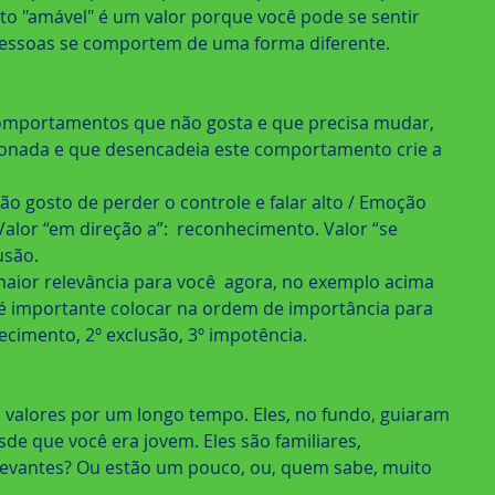
to "amável" é um valor porque você pode se sentir 
pessoas se comportem de uma forma diferente.
comportamentos que não gosta e que precisa mudar, 
ionada e que desencadeia este comportamento crie a 
 gosto de perder o controle e falar alto / Emoção 
 Valor “em direção a”:  reconhecimento. Valor “se 
usão.
maior relevância para você  agora, no exemplo acima 
 é importante colocar na ordem de importância para 
cimento, 2º exclusão, 3º impotência.
 valores por um longo tempo. Eles, no fundo, guiaram 
sde que você era jovem. Eles são familiares, 
elevantes? Ou estão um pouco, ou, quem sabe, muito 