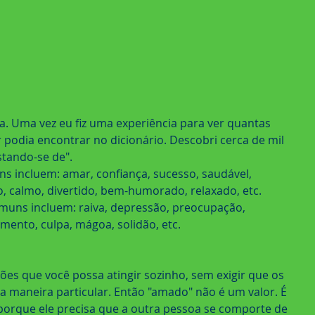
a. Uma vez eu fiz uma experiência para ver quantas 
r podia encontrar no dicionário. Descobri cerca de mil 
stando-se de".
s incluem: amar, confiança, sucesso, saudável, 
co, calmo, divertido, bem-humorado, relaxado, etc.
omuns incluem: raiva, depressão, preocupação, 
mento, culpa, mágoa, solidão, etc.
es que você possa atingir sozinho, sem exigir que os 
maneira particular. Então "amado" não é um valor. É 
porque ele precisa que a outra pessoa se comporte de 