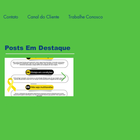
Contato
Canal do Cliente
Trabalhe Conosco
Posts Em Destaque
Maio Amarelo -
Gestão do tempo
trânsito seguro
e a sua saúde