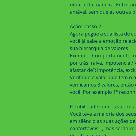
uma certa maneira. Entretan
amável, sem que as outras 
Ação: passo 2
Agora pegue a sua lista de 
você já sabe a emoção relac
sua hierarquia de valores
Exemplo: Comportamento: não
por trás: raiva, impotência /
afastar de”: impotência, excl
Verifique o valor que tem o 
verificamos 3 valores, então
você. Por exemplo 1º reconhe
Flexibilidade com os valores
Você teve a maioria dos seus
em silêncio as suas ações de
confortáveis –, mas serão r
desatualizados?