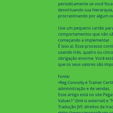
periodicamente se você focan
desvirtuando sua hierarquia
procrastinando por algum ou
Use um pequeno cartão para 
comportamentos que não são 
começando a implementar.
É isso aí. Esse processo con
usando três, quatro ou cinco
obrigação enorme. Você est
que os seus valores são imp
Fonte:
•Reg Connolly é Trainer Certi
administração e de vendas.
Esse artigo está no site Pega
Values1" (link is external) e "
Tradução JVF, direitos da tr
•http://www.simoneelhage.co