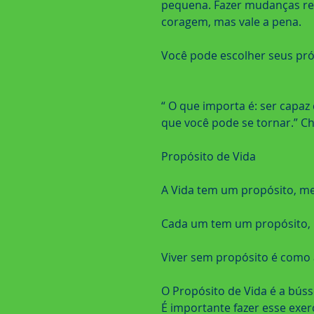
pequena. Fazer mudanças re
coragem, mas vale a pena.
Você pode escolher seus pró
“ O que importa é: ser capaz
que você pode se tornar.” C
Propósito de Vida
A Vida tem um propósito, m
Cada um tem um propósito, 
Viver sem propósito é como
O Propósito de Vida é a bús
É importante fazer esse exerc